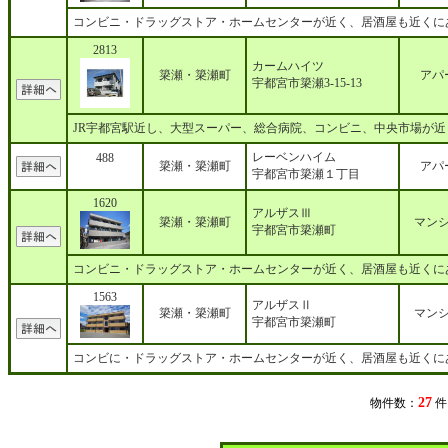
コンビニ・ドラッグストア・ホームセンターが近く、居酒屋も近くに
2813
カームハイツ
簗瀬・簗瀬町
アパ
宇都宮市簗瀬3-15-13
JR宇都宮駅近し、大型スーパー、総合病院、コンビニ、中央市場が
レーベンハイム
488
簗瀬・簗瀬町
アパ
宇都宮市簗瀬１丁目
1620
アルザスⅢ
簗瀬・簗瀬町
マン
宇都宮市簗瀬町
コンビニ・ドラッグストア・ホームセンターが近く、居酒屋も近くに
1563
アルザスⅡ
簗瀬・簗瀬町
マン
宇都宮市簗瀬町
コンビに・ドラッグストア・ホームセンターが近く、居酒屋も近くに
27
物件数：