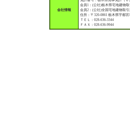
会員1：(公社)栃木県宅地建
会社情報
会員2：(公社)全国宅地建物取
住所：〒320-0861 栃木県宇都
ＴＥＬ：028-636-3344
ＦＡＸ：028-636-9944