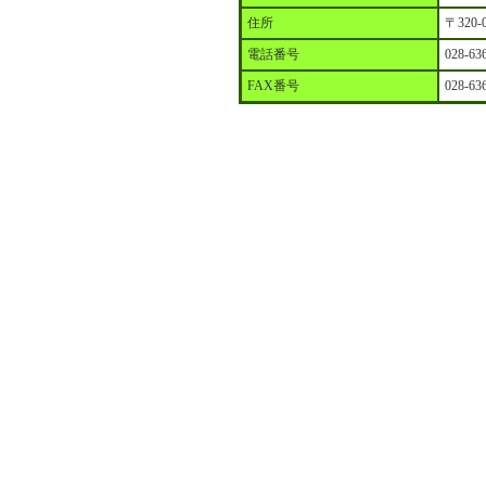
住所
〒320
電話番号
028-63
FAX番号
028-63