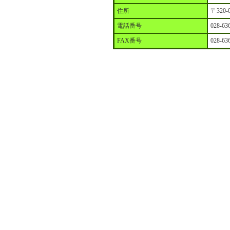
住所
〒320
電話番号
028-63
FAX番号
028-63